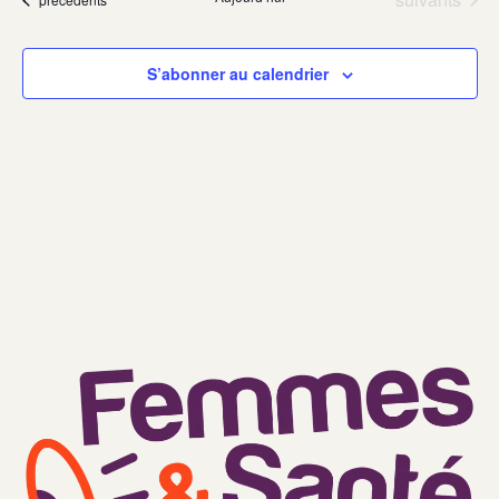
date.
S’abonner au calendrier