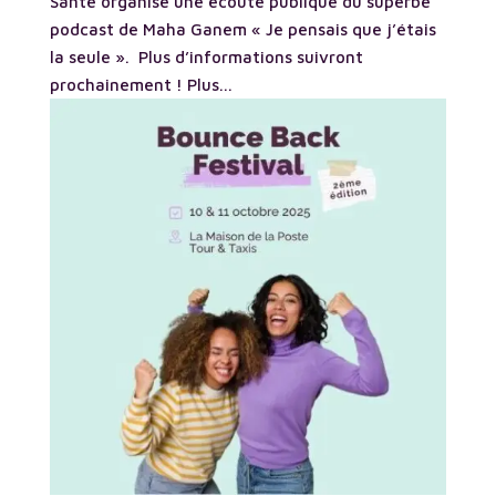
Santé organise une écoute publique du superbe
podcast de Maha Ganem « Je pensais que j’étais
la seule ». Plus d’informations suivront
prochainement ! Plus...