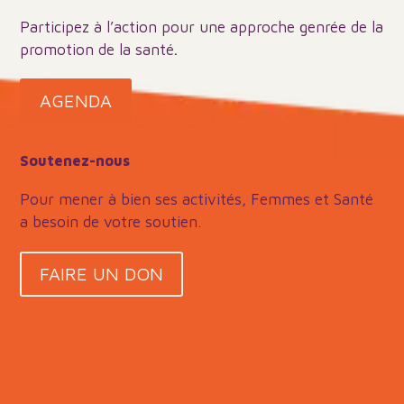
Participez à l’action pour une approche genrée de la
promotion de la santé
.
AGENDA
Soutenez-nous
Pour mener à bien ses activités, Femmes et Santé
a besoin de votre soutien.
FAIRE UN DON