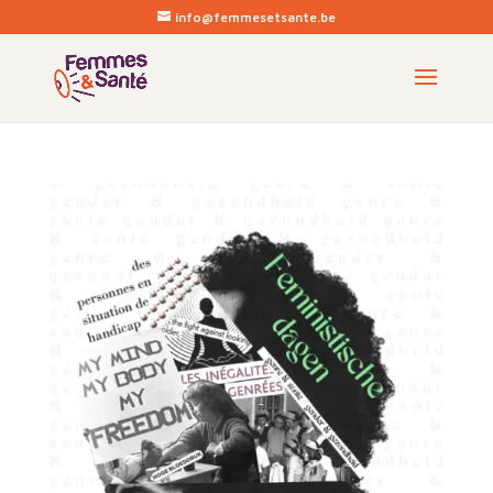
info@femmesetsante.be