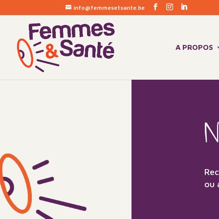
info@femmesetsante.be
A PROPOS
N
Rec
ou 