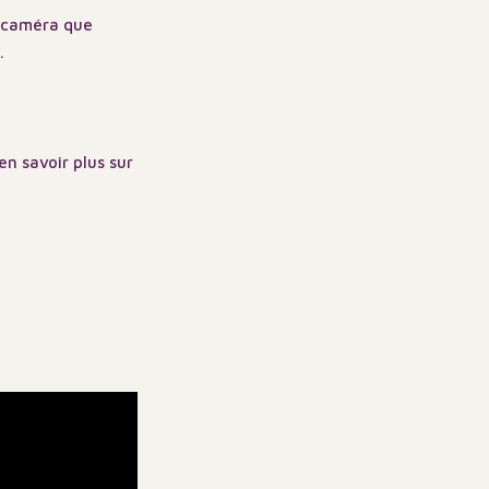
e caméra que
.
n savoir plus sur