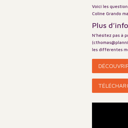
Voici les questio
Coline Grando ma
Plus d’info
N’hésitez pas à 
(cthomas@planning
les différentes m
DÉCOUVRIR
TÉLÉCHARG