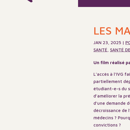
LES M
JAN 23, 2025
|
P
SANTÉ
,
SANTÉ D
Un film réalisé 
L’accès à l’IVG f
partiellement dép
étudiant-e-s du s
d’améliorer la pré
d’une demande de 
décroissance de 
médecins ? Pourquo
convictions ?