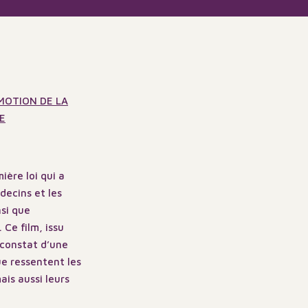
MOTION DE LA
E
ière loi qui a
decins et les
si que
 Ce film, issu
 constat d’une
e ressentent les
ais aussi leurs