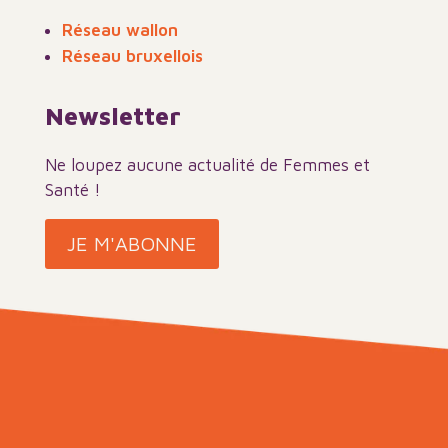
Réseau wallon
Réseau bruxellois
Newsletter
Ne loupez aucune actualité de Femmes et
Santé !
JE M'ABONNE