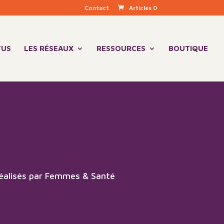
Contact
Articles 0
TUS
LES RÉSEAUX
RESSOURCES
BOUTIQUE
 réalisés par Femmes & Santé