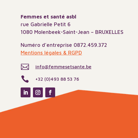
Femmes et santé asbl
rue Gabrielle Petit 6
1080 Molenbeek-Saint-Jean – BRUXELLES
Numéro d’entreprise 0872.459.372
Mentions légales & RGPD

info@femmesetsante.be

+32 (0)493 88 53 76